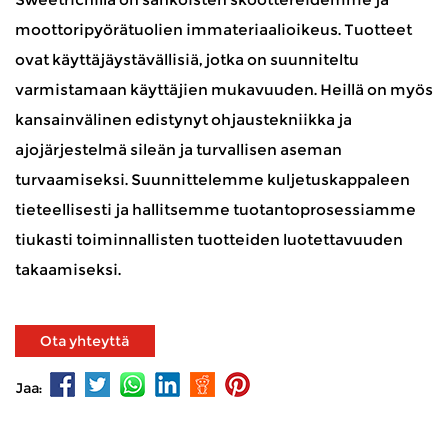
moottoripyörätuolien immateriaalioikeus. Tuotteet
ovat käyttäjäystävällisiä, jotka on suunniteltu
varmistamaan käyttäjien mukavuuden. Heillä on myös
kansainvälinen edistynyt ohjaustekniikka ja
ajojärjestelmä sileän ja turvallisen aseman
turvaamiseksi. Suunnittelemme kuljetuskappaleen
tieteellisesti ja hallitsemme tuotantoprosessiamme
tiukasti toiminnallisten tuotteiden luotettavuuden
takaamiseksi.
Ota yhteyttä
Jaa: