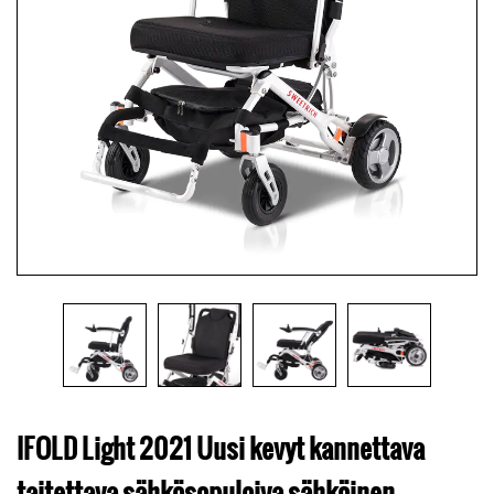
IFOLD Light 2021 Uusi kevyt kannettava
taitettava sähkösopuloiva sähköinen