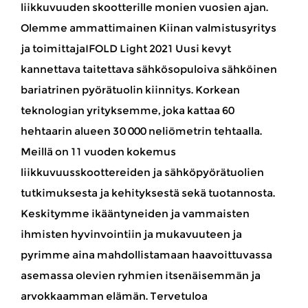
liikkuvuuden skootterille monien vuosien ajan.
Olemme ammattimainen Kiinan valmistusyritys
ja
toimittajaIFOLD Light 2021 Uusi kevyt
kannettava taitettava sähkösopuloiva sähköinen
bariatrinen pyörätuolin kiinnitys
. Korkean
teknologian yrityksemme, joka kattaa 60
hehtaarin alueen 30 000 neliömetrin tehtaalla.
Meillä on 11 vuoden kokemus
liikkuvuusskoottereiden ja sähköpyörätuolien
tutkimuksesta ja kehityksestä sekä tuotannosta.
Keskitymme ikääntyneiden ja vammaisten
ihmisten hyvinvointiin ja mukavuuteen ja
pyrimme aina mahdollistamaan haavoittuvassa
asemassa olevien ryhmien itsenäisemmän ja
arvokkaamman elämän. Tervetuloa