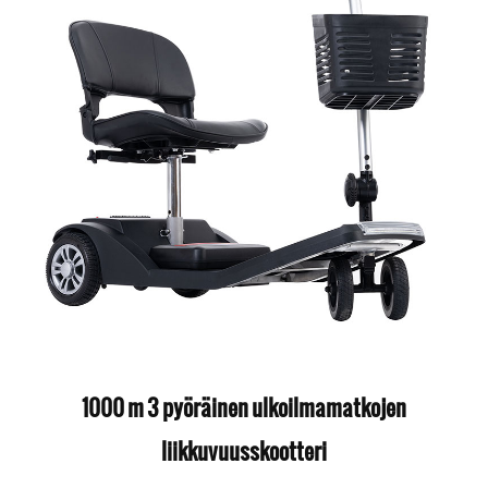
1000 m 3 pyöräinen ulkoilmamatkojen
liikkuvuusskootteri