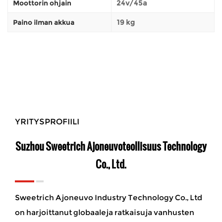
24v/45a
Moottorin ohjain
19 kg
Paino ilman akkua
YRITYSPROFIILI
Suzhou Sweetrich Ajoneuvoteollisuus Technology
Co., Ltd.
Sweetrich Ajoneuvo Industry Technology Co., Ltd
on harjoittanut globaaleja ratkaisuja vanhusten