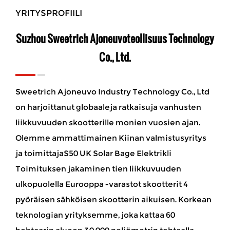
YRITYSPROFIILI
Suzhou Sweetrich Ajoneuvoteollisuus Technology
Co., Ltd.
Sweetrich Ajoneuvo Industry Technology Co., Ltd
on harjoittanut globaaleja ratkaisuja vanhusten
liikkuvuuden skootterille monien vuosien ajan.
Olemme ammattimainen Kiinan valmistusyritys
ja
toimittajaS50 UK Solar Bage Elektrikli
Toimituksen jakaminen tien liikkuvuuden
ulkopuolella Eurooppa -varastot skootterit 4
pyöräisen sähköisen skootterin aikuisen
. Korkean
teknologian yrityksemme, joka kattaa 60