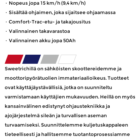
· Nopeus jopa 15 km/h (9,4 km/h)
· Sisältää ohjaimen, joka sijaitsee ohjaamassa
· Comfort-Trac-etu- ja takajousitus
· Valinnainen takavarastoa
· Valinnainen akku jopa 50Ah
Sweetrichillä on sähköisten skoottereidemme ja
moottoripyörätuolien immateriaalioikeus. Tuotteet
ovat käyttäjäystävällisiä, jotka on suunniteltu
varmistamaan käyttäjien mukavuuden. Heillä on myös
kansainvälinen edistynyt ohjaustekniikka ja
ajojärjestelmä sileän ja turvallisen aseman
turvaamiseksi. Suunnittelemme kuljetuskappaleen
tieteellisesti ja hallitsemme tuotantoprosessiamme