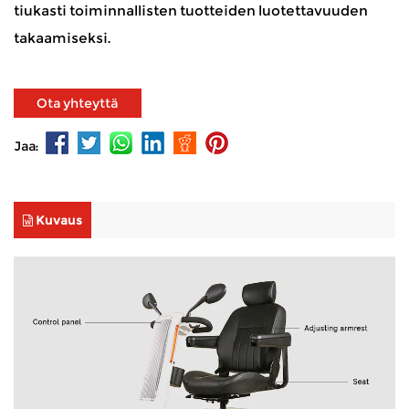
tiukasti toiminnallisten tuotteiden luotettavuuden
takaamiseksi.
Ota yhteyttä
Jaa:
Kuvaus