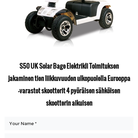
S50 UK Solar Bage Elektrikli Toimituksen
jakaminen tien liikkuvuuden ulkopuolella Eurooppa
-varastot skootterit 4 pyöräisen sähköisen
skootterin aikuisen