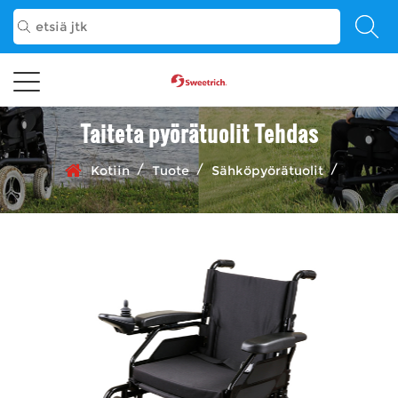
Taiteta pyörätuolit Tehdas
/
/
/
Kotiin
Tuote
Sähköpyörätuolit