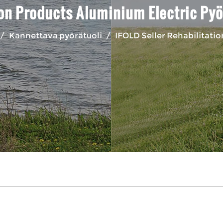
ion Products Aluminium Electric Py
/
Kannettava pyörätuoli
/
IFOLD Seller Rehabilitati