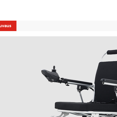
uvaus