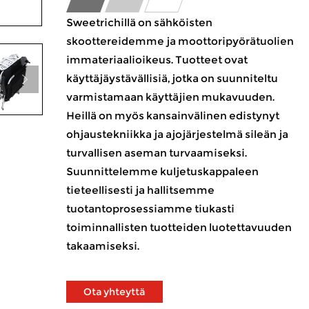
Sweetrichillä on sähköisten
skoottereidemme ja moottoripyörätuolien
immateriaalioikeus. Tuotteet ovat
käyttäjäystävällisiä, jotka on suunniteltu
varmistamaan käyttäjien mukavuuden.
Heillä on myös kansainvälinen edistynyt
ohjaustekniikka ja ajojärjestelmä sileän ja
turvallisen aseman turvaamiseksi.
Suunnittelemme kuljetuskappaleen
tieteellisesti ja hallitsemme
tuotantoprosessiamme tiukasti
toiminnallisten tuotteiden luotettavuuden
takaamiseksi.
Ota yhteyttä