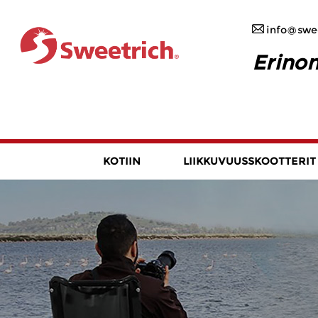
info@swee
Erinom
KOTIIN
LIIKKUVUUSSKOOTTERIT