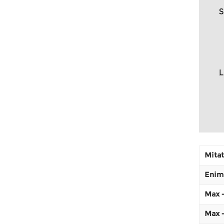
Mitat 
Enim
Max -
Max -