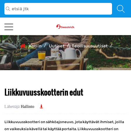
/
/
/
Kotiin
Uutiset
Teollisuusuutiset
Liikkuvuusskootterin edut
Lähettäjä
Hallinto
Liikkuvuusskootteri on sähköajoneuvo, jota käyttävät ihmiset, joilla
on vaikeuksia kävellä tai käyttää portaita. Liikkuvuusskootteri on