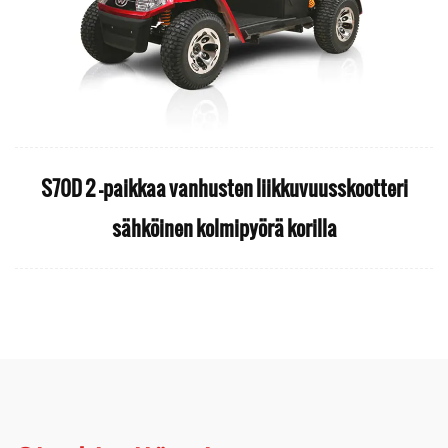
S70D 2 -paikkaa vanhusten liikkuvuusskootteri
sähköinen kolmipyörä korilla