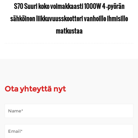
S70 Suuri koko voimakkaasti 1000W 4 -pyörän
sähköinen liikkuvuusskootteri vanhoille ihmisille
matkustaa
Ota yhteyttä nyt