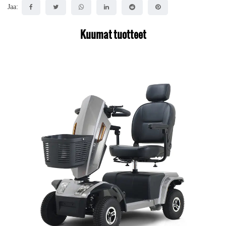
Jaa:
Kuumat tuotteet