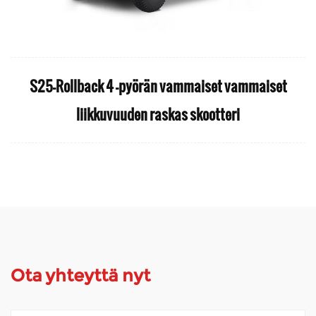
S25-Rollback 4 -pyörän vammaiset vammaiset
liikkuvuuden raskas skootteri
Ota yhteyttä nyt