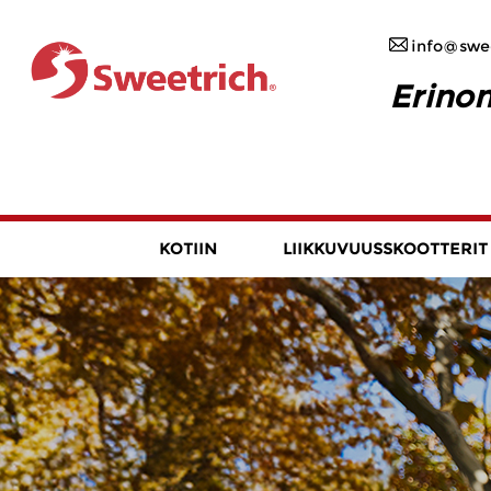
info@swee
Erinom
KOTIIN
LIIKKUVUUSSKOOTTERIT