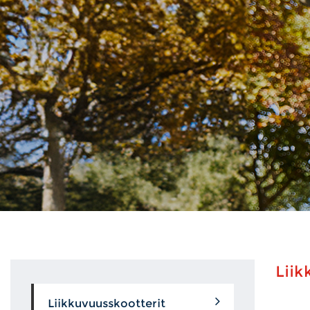
Liik
Liikkuvuusskootterit