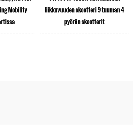
ing Mobility
liikkuvuuden skootteri 9 tuuman 4
rtissa
pyörän skootterit