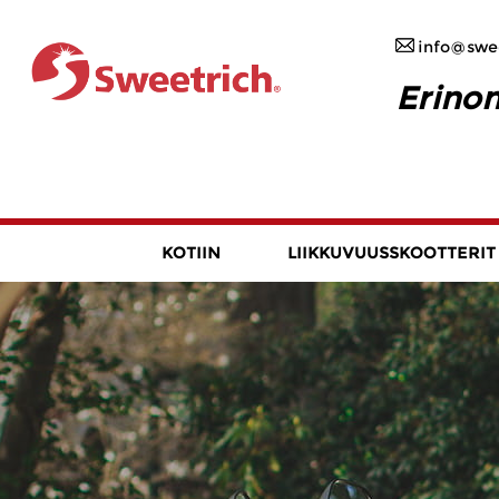
info@swee
Erinom
KOTIIN
LIIKKUVUUSSKOOTTERIT