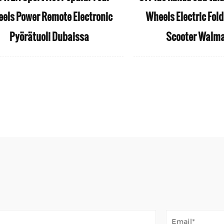
els Power Remote Electronic
Wheels Electric Fold
Pyörätuoli Dubaissa
Scooter Walma